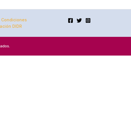
 Condiciones
ación DIDR
vados.