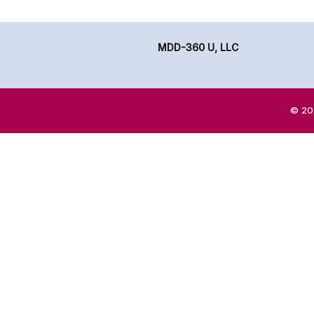
MDD-360 U, LLC
© 202