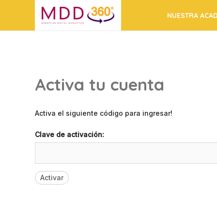
Ir
NUESTRA ACAD
al
contenido
Activa tu cuenta
Activa el siguiente código para ingresar!
Clave de activación: