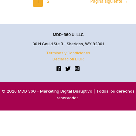
1
2
Página siguiente
→
MDD-360 U, LLC
30 N Gould Ste R - Sheridan, WY 82801
Términos y Condiciones
Declaración DIDR
© 2026 MDD 360 - Marketing Digital Disruptivo | Todos los derechos
reservados.