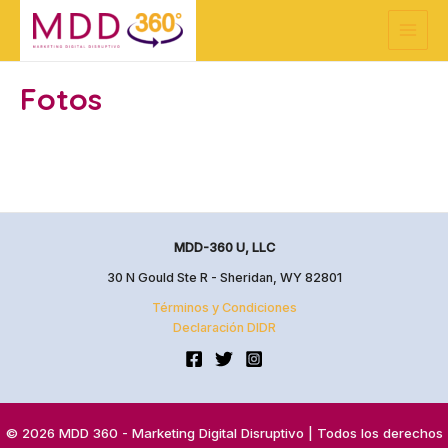
Ir
Main
al
Menu
contenido
Fotos
MDD-360 U, LLC
30 N Gould Ste R - Sheridan, WY 82801
Términos y Condiciones
Declaración DIDR
© 2026 MDD 360 - Marketing Digital Disruptivo | Todos los derechos